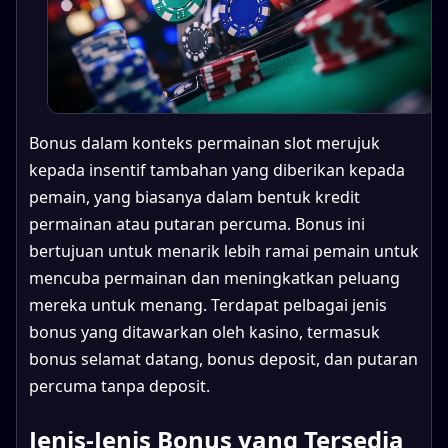
Bonus dalam konteks permainan slot merujuk
kepada insentif tambahan yang diberikan kepada
pemain, yang biasanya dalam bentuk kredit
permainan atau putaran percuma. Bonus ini
bertujuan untuk menarik lebih ramai pemain untuk
mencuba permainan dan meningkatkan peluang
mereka untuk menang. Terdapat pelbagai jenis
bonus yang ditawarkan oleh kasino, termasuk
bonus selamat datang, bonus deposit, dan putaran
percuma tanpa deposit.
Jenis-Jenis Bonus yang Tersedia