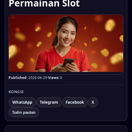
Permainan Slot
Published:
2026-06-29
·
Views:
0
KONGSI
WhatsApp
Telegram
Facebook
X
Salin pautan