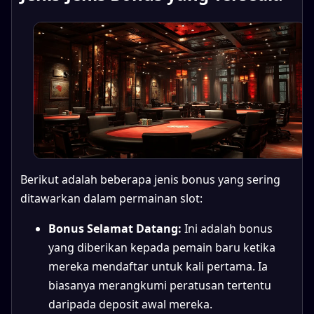
Berikut adalah beberapa jenis bonus yang sering
ditawarkan dalam permainan slot:
Bonus Selamat Datang:
Ini adalah bonus
yang diberikan kepada pemain baru ketika
mereka mendaftar untuk kali pertama. Ia
biasanya merangkumi peratusan tertentu
daripada deposit awal mereka.