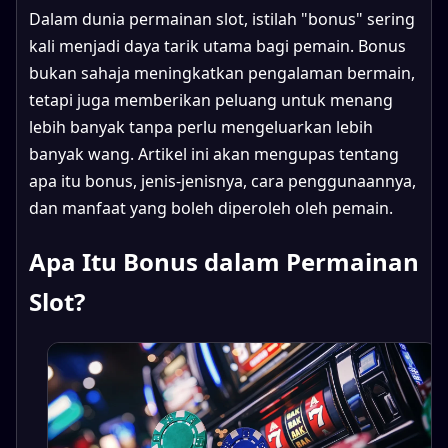
Dalam dunia permainan slot, istilah "bonus" sering
kali menjadi daya tarik utama bagi pemain. Bonus
bukan sahaja meningkatkan pengalaman bermain,
tetapi juga memberikan peluang untuk menang
lebih banyak tanpa perlu mengeluarkan lebih
banyak wang. Artikel ini akan mengupas tentang
apa itu bonus, jenis-jenisnya, cara penggunaannya,
dan manfaat yang boleh diperoleh oleh pemain.
Apa Itu Bonus dalam Permainan
Slot?