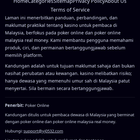
Home
Categories
Sitemap
Privacy Policy
About Us
Terms of Service
Laman ini menerbitkan panduan, perbandingan, dan
maklumat praktikal tentang kasino untuk pembaca di
Malaysia, berfokus pada poker online dan poker online
malaysia real money. Kami membantu pengguna memahami
produk, ciri, dan permainan bertanggungjawab sebelum
memilih platform.
Kandungan adalah untuk tujuan maklumat sahaja dan bukan
nasihat perubatan atau kewangan. kasino melibatkan risiko;
hanya dewasa yang memenuhi umur sah di Malaysia patut
menyertai. Sila bermain secara bertanggungjawab.
Penerbit:
Poker Online
Kandungan ditulis untuk pembaca dewasa di Malaysia yang berminat
dengan poker online dan poker online malaysia real money.
Hubungi:
support@yj0532.com