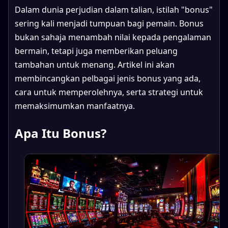
Dalam dunia perjudian dalam talian, istilah "bonus"
sering kali menjadi tumpuan bagi pemain. Bonus
bukan sahaja menambah nilai kepada pengalaman
bermain, tetapi juga memberikan peluang
tambahan untuk menang. Artikel ini akan
membincangkan pelbagai jenis bonus yang ada,
cara untuk memperolehnya, serta strategi untuk
memaksimumkan manfaatnya.
Apa Itu Bonus?