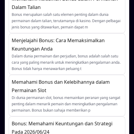
Dalam Talian
Bonus merupakan salah satu elemen penting dalam dunia
permainan dalam talian, terutamanya di kasino. Dengan pelbagai
jenis bonus yang ditawarkan, pemain dapat m
Menjelajahi Bonus: Cara Memaksimalkan
Keuntungan Anda
Dalam dunia permainan dan perjudian, bonus adalah salah satu
cara yang paling menarik untuk meningkatkan pengalaman anda.
Bonus tidak hanya menawarkan peluang t
Memahami Bonus dan Kelebihannya dalam
Permainan Slot
Di dunia permainan slot, bonus memainkan peranan yang sangat
penting dalam menarik pemain dan meningkatkan pengalaman
permainan. Bonus bukan sahaja memberikan p
Bonus: Memahami Keuntungan dan Strategi
Pada 2026/06/24