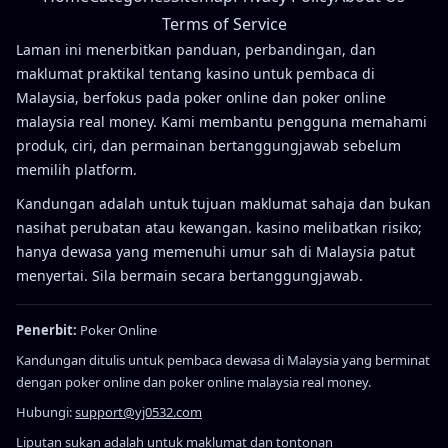
Terms of Service
Laman ini menerbitkan panduan, perbandingan, dan
maklumat praktikal tentang kasino untuk pembaca di
Malaysia, berfokus pada poker online dan poker online
malaysia real money. Kami membantu pengguna memahami
produk, ciri, dan permainan bertanggungjawab sebelum
memilih platform.
Kandungan adalah untuk tujuan maklumat sahaja dan bukan
nasihat perubatan atau kewangan. kasino melibatkan risiko;
hanya dewasa yang memenuhi umur sah di Malaysia patut
menyertai. Sila bermain secara bertanggungjawab.
Penerbit:
Poker Online
Kandungan ditulis untuk pembaca dewasa di Malaysia yang berminat
dengan poker online dan poker online malaysia real money.
Hubungi:
support@yj0532.com
Liputan sukan adalah untuk maklumat dan tontonan