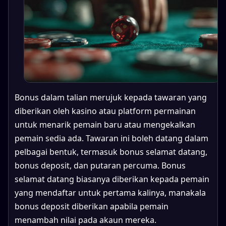
Bonus dalam talian merujuk kepada tawaran yang
diberikan oleh kasino atau platform permainan
untuk menarik pemain baru atau mengekalkan
pemain sedia ada. Tawaran ini boleh datang dalam
pelbagai bentuk, termasuk bonus selamat datang,
bonus deposit, dan putaran percuma. Bonus
selamat datang biasanya diberikan kepada pemain
yang mendaftar untuk pertama kalinya, manakala
bonus deposit diberikan apabila pemain
menambah nilai pada akaun mereka.