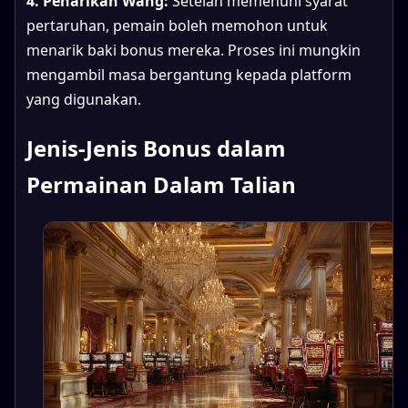
4. Penarikan Wang:
Setelah memenuhi syarat
pertaruhan, pemain boleh memohon untuk
menarik baki bonus mereka. Proses ini mungkin
mengambil masa bergantung kepada platform
yang digunakan.
Jenis-Jenis Bonus dalam
Permainan Dalam Talian