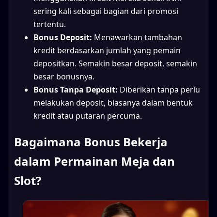
sering kali sebagai bagian dari promosi
tertentu.
Bonus Deposit:
Menawarkan tambahan
kredit berdasarkan jumlah yang pemain
depositkan. Semakin besar deposit, semakin
besar bonusnya.
Bonus Tanpa Deposit:
Diberikan tanpa perlu
melakukan deposit, biasanya dalam bentuk
kredit atau putaran percuma.
Bagaimana Bonus Bekerja
dalam Permainan Meja dan
Slot?