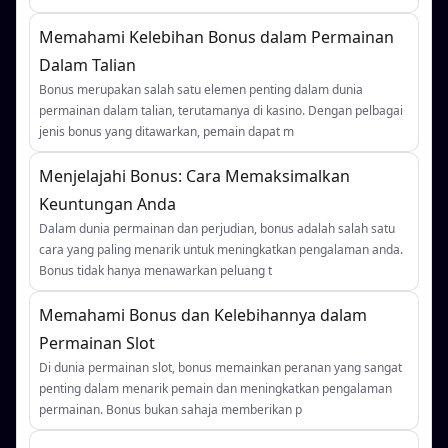
Memahami Kelebihan Bonus dalam Permainan
Dalam Talian
Bonus merupakan salah satu elemen penting dalam dunia
permainan dalam talian, terutamanya di kasino. Dengan pelbagai
jenis bonus yang ditawarkan, pemain dapat m
Menjelajahi Bonus: Cara Memaksimalkan
Keuntungan Anda
Dalam dunia permainan dan perjudian, bonus adalah salah satu
cara yang paling menarik untuk meningkatkan pengalaman anda.
Bonus tidak hanya menawarkan peluang t
Memahami Bonus dan Kelebihannya dalam
Permainan Slot
Di dunia permainan slot, bonus memainkan peranan yang sangat
penting dalam menarik pemain dan meningkatkan pengalaman
permainan. Bonus bukan sahaja memberikan p