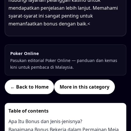
mendapatkan penjelasan lebih lanjut. Memahami
syarat-syarat ini sangat penting untuk
memanfaatkan bonus dengan baik.<
Poker Online
Pasukan editorial Poker Online — panduan dan kemas
kini untuk pembaca di Malaysia.
← Back to Home
More in this category
Table of contents
Apa Itu Bonus dan Jenis-jenisnya?
Bagaimana Bonus Bekerja dalam Permainan Meja