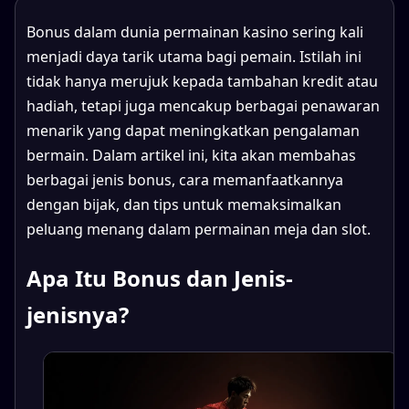
Bonus dalam dunia permainan kasino sering kali
menjadi daya tarik utama bagi pemain. Istilah ini
tidak hanya merujuk kepada tambahan kredit atau
hadiah, tetapi juga mencakup berbagai penawaran
menarik yang dapat meningkatkan pengalaman
bermain. Dalam artikel ini, kita akan membahas
berbagai jenis bonus, cara memanfaatkannya
dengan bijak, dan tips untuk memaksimalkan
peluang menang dalam permainan meja dan slot.
Apa Itu Bonus dan Jenis-
jenisnya?