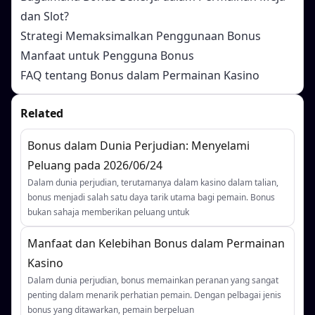
dan Slot?
Strategi Memaksimalkan Penggunaan Bonus
Manfaat untuk Pengguna Bonus
FAQ tentang Bonus dalam Permainan Kasino
Related
Bonus dalam Dunia Perjudian: Menyelami
Peluang pada 2026/06/24
Dalam dunia perjudian, terutamanya dalam kasino dalam talian,
bonus menjadi salah satu daya tarik utama bagi pemain. Bonus
bukan sahaja memberikan peluang untuk
Manfaat dan Kelebihan Bonus dalam Permainan
Kasino
Dalam dunia perjudian, bonus memainkan peranan yang sangat
penting dalam menarik perhatian pemain. Dengan pelbagai jenis
bonus yang ditawarkan, pemain berpeluan