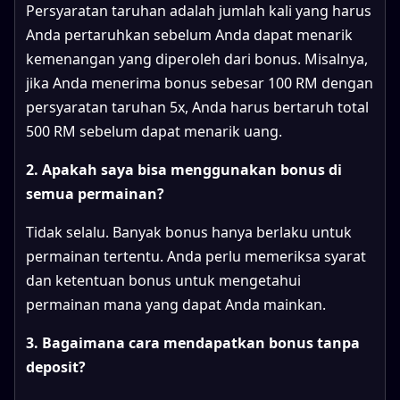
Persyaratan taruhan adalah jumlah kali yang harus
Anda pertaruhkan sebelum Anda dapat menarik
kemenangan yang diperoleh dari bonus. Misalnya,
jika Anda menerima bonus sebesar 100 RM dengan
persyaratan taruhan 5x, Anda harus bertaruh total
500 RM sebelum dapat menarik uang.
2. Apakah saya bisa menggunakan bonus di
semua permainan?
Tidak selalu. Banyak bonus hanya berlaku untuk
permainan tertentu. Anda perlu memeriksa syarat
dan ketentuan bonus untuk mengetahui
permainan mana yang dapat Anda mainkan.
3. Bagaimana cara mendapatkan bonus tanpa
deposit?