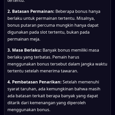
tertentu.
2. Batasan Permainan:
Beberapa bonus hanya
berlaku untuk permainan tertentu. Misalnya,
bonus putaran percuma mungkin hanya dapat
digunakan pada slot tertentu, bukan pada
permainan meja.
3. Masa Berlaku:
Banyak bonus memiliki masa
berlaku yang terbatas. Pemain harus
menggunakan bonus tersebut dalam jangka waktu
tertentu setelah menerima tawaran.
4. Pembatasan Penarikan:
Setelah memenuhi
syarat taruhan, ada kemungkinan bahwa masih
ada batasan terkait berapa banyak yang dapat
ditarik dari kemenangan yang diperoleh
menggunakan bonus.