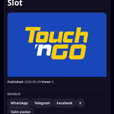
Slot
Published:
2026-06-29
·
Views:
0
KONGSI
WhatsApp
Telegram
Facebook
X
Salin pautan