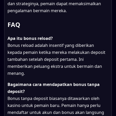
dan strateginya, pemain dapat memaksimalkan
pengalaman bermain mereka.
FAQ
Apa itu bonus reload?
Bonus reload adalah insentif yang diberikan
kepada pemain ketika mereka melakukan deposit
tambahan setelah deposit pertama. Ini
memberikan peluang ekstra untuk bermain dan
menang.
Bagaimana cara mendapatkan bonus tanpa
deposit?
Bonus tanpa deposit biasanya ditawarkan oleh
kasino untuk pemain baru. Pemain hanya perlu
mendaftar untuk akun dan bonus akan langsung