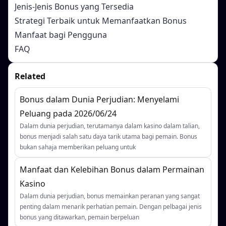
Jenis-Jenis Bonus yang Tersedia
Strategi Terbaik untuk Memanfaatkan Bonus
Manfaat bagi Pengguna
FAQ
Related
Bonus dalam Dunia Perjudian: Menyelami
Peluang pada 2026/06/24
Dalam dunia perjudian, terutamanya dalam kasino dalam talian,
bonus menjadi salah satu daya tarik utama bagi pemain. Bonus
bukan sahaja memberikan peluang untuk
Manfaat dan Kelebihan Bonus dalam Permainan
Kasino
Dalam dunia perjudian, bonus memainkan peranan yang sangat
penting dalam menarik perhatian pemain. Dengan pelbagai jenis
bonus yang ditawarkan, pemain berpeluan