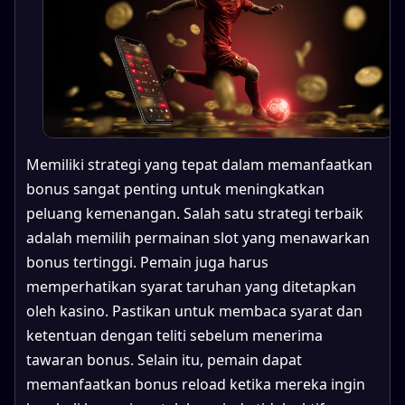
Memiliki strategi yang tepat dalam memanfaatkan
bonus sangat penting untuk meningkatkan
peluang kemenangan. Salah satu strategi terbaik
adalah memilih permainan slot yang menawarkan
bonus tertinggi. Pemain juga harus
memperhatikan syarat taruhan yang ditetapkan
oleh kasino. Pastikan untuk membaca syarat dan
ketentuan dengan teliti sebelum menerima
tawaran bonus. Selain itu, pemain dapat
memanfaatkan bonus reload ketika mereka ingin