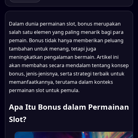
Dalam dunia permainan slot, bonus merupakan
salah satu elemen yang paling menarik bagi para
pemain. Bonus tidak hanya memberikan peluang
tambahan untuk menang, tetapi juga
meningkatkan pengalaman bermain. Artikel ini
akan membahas secara mendalam tentang konsep
bonus, jenis-jenisnya, serta strategi terbaik untuk
memanfaatkannya, terutama dalam konteks
permainan slot untuk pemula.
Apa Itu Bonus dalam Permainan
Slot?