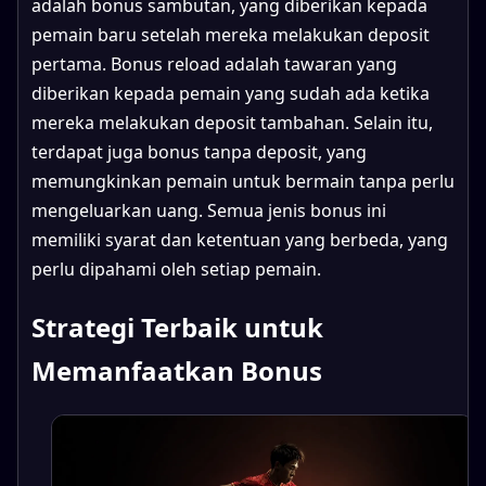
adalah bonus sambutan, yang diberikan kepada
pemain baru setelah mereka melakukan deposit
pertama. Bonus reload adalah tawaran yang
diberikan kepada pemain yang sudah ada ketika
mereka melakukan deposit tambahan. Selain itu,
terdapat juga bonus tanpa deposit, yang
memungkinkan pemain untuk bermain tanpa perlu
mengeluarkan uang. Semua jenis bonus ini
memiliki syarat dan ketentuan yang berbeda, yang
perlu dipahami oleh setiap pemain.
Strategi Terbaik untuk
Memanfaatkan Bonus