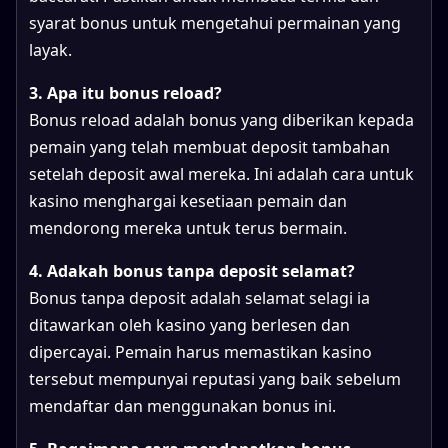
syarat bonus untuk mengetahui permainan yang
layak.
3. Apa itu bonus reload?
Bonus reload adalah bonus yang diberikan kepada
pemain yang telah membuat deposit tambahan
setelah deposit awal mereka. Ini adalah cara untuk
kasino menghargai kesetiaan pemain dan
mendorong mereka untuk terus bermain.
4. Adakah bonus tanpa deposit selamat?
Bonus tanpa deposit adalah selamat selagi ia
ditawarkan oleh kasino yang berlesen dan
dipercayai. Pemain harus memastikan kasino
tersebut mempunyai reputasi yang baik sebelum
mendaftar dan menggunakan bonus ini.