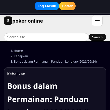
Log Masuk
Daftar
poker online
S
Search
Search
Home
Kebajikan
Bonus dalam Permainan: Panduan Lengkap (2026/06/24)
Kebajikan
Bonus dalam
Permainan: Panduan