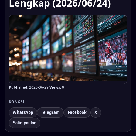
Lengkap (2026/06/24)
Published:
2026-06-29
·
Views:
0
KONGSI
WhatsApp
Telegram
Facebook
X
Salin pautan