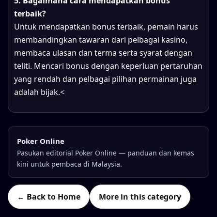
5. Bagaimana cara mendapatkan bonus
terbaik?
Untuk mendapatkan bonus terbaik, pemain harus
membandingkan tawaran dari pelbagai kasino,
membaca ulasan dan terma serta syarat dengan
teliti. Mencari bonus dengan keperluan pertaruhan
yang rendah dan pelbagai pilihan permainan juga
adalah bijak.<
Poker Online
Pasukan editorial Poker Online — panduan dan kemas
kini untuk pembaca di Malaysia.
← Back to Home
More in this category