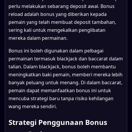
perlu melakukan sebarang deposit awal. Bonus
reload adalah bonus yang diberikan kepada
pemain yang telah membuat deposit tambahan,
sering kali untuk mengekalkan penglibatan
mereka dalam permainan.
Bonus ini boleh digunakan dalam pelbagai
permainan termasuk blackjack dan baccarat dalam
talian. Dalam blackjack, bonus boleh membantu
meningkatkan baki pemain, memberi mereka lebih
banyak peluang untuk menang. Di dalam baccarat,
pemain dapat memanfaatkan bonus ini untuk
mencuba strategi baru tanpa risiko kehilangan
wang mereka sendiri.
Strategi Penggunaan Bonus