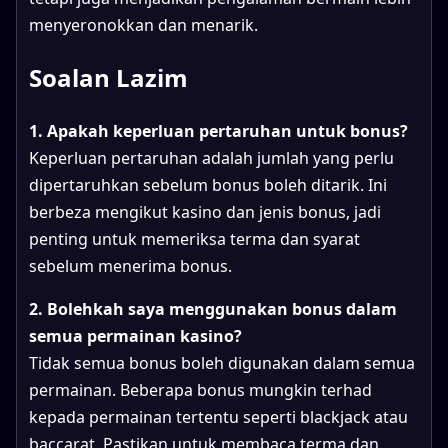
menyeronokkan dan menarik.
Soalan Lazim
1. Apakah keperluan pertaruhan untuk bonus?
Keperluan pertaruhan adalah jumlah yang perlu
dipertaruhkan sebelum bonus boleh ditarik. Ini
berbeza mengikut kasino dan jenis bonus, jadi
penting untuk memeriksa terma dan syarat
sebelum menerima bonus.
2. Bolehkah saya menggunakan bonus dalam
semua permainan kasino?
Tidak semua bonus boleh digunakan dalam semua
permainan. Beberapa bonus mungkin terhad
kepada permainan tertentu seperti blackjack atau
baccarat. Pastikan untuk membaca terma dan