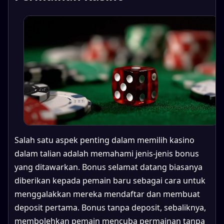
Salah satu aspek penting dalam memilih kasino
dalam talian adalah memahami jenis-jenis bonus
yang ditawarkan. Bonus selamat datang biasanya
diberikan kepada pemain baru sebagai cara untuk
menggalakkan mereka mendaftar dan membuat
deposit pertama. Bonus tanpa deposit, sebaliknya,
membolehkan pemain mencuba permainan tanpa