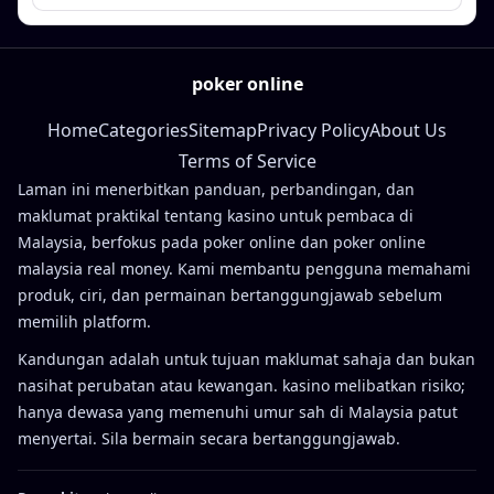
poker online
Home
Categories
Sitemap
Privacy Policy
About Us
Terms of Service
Laman ini menerbitkan panduan, perbandingan, dan
maklumat praktikal tentang kasino untuk pembaca di
Malaysia, berfokus pada poker online dan poker online
malaysia real money. Kami membantu pengguna memahami
produk, ciri, dan permainan bertanggungjawab sebelum
memilih platform.
Kandungan adalah untuk tujuan maklumat sahaja dan bukan
nasihat perubatan atau kewangan. kasino melibatkan risiko;
hanya dewasa yang memenuhi umur sah di Malaysia patut
menyertai. Sila bermain secara bertanggungjawab.