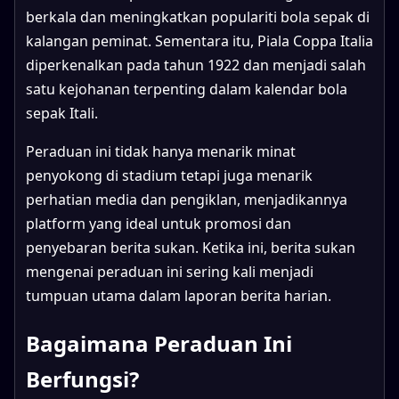
berkala dan meningkatkan populariti bola sepak di
kalangan peminat. Sementara itu, Piala Coppa Italia
diperkenalkan pada tahun 1922 dan menjadi salah
satu kejohanan terpenting dalam kalendar bola
sepak Itali.
Peraduan ini tidak hanya menarik minat
penyokong di stadium tetapi juga menarik
perhatian media dan pengiklan, menjadikannya
platform yang ideal untuk promosi dan
penyebaran berita sukan. Ketika ini, berita sukan
mengenai peraduan ini sering kali menjadi
tumpuan utama dalam laporan berita harian.
Bagaimana Peraduan Ini
Berfungsi?