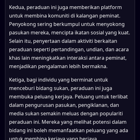
Kedua, peraduan ini juga memberikan platform
untuk membina komuniti di kalangan peminat.
Penyokong sering berkumpul untuk menyokong
pasukan mereka, mencipta ikatan sosial yang kuat.
Selain itu, penyertaan dalam aktiviti berkaitan
peraduan seperti pertandingan, undian, dan acara
khas lain meningkatkan interaksi antara peminat,
menjadikan pengalaman lebih bermakna.
Ketiga, bagi individu yang berminat untuk
menceburi bidang sukan, peraduan ini juga
membuka peluang kerjaya. Peluang untuk terlibat
dalam pengurusan pasukan, pengiklanan, dan
media sukan semakin meluas dengan populariti
peraduan ini. Mereka yang melihat potensi dalam
bidang ini boleh memanfaatkan peluang yang ada
untuk membina kerjaya yang berjaya.