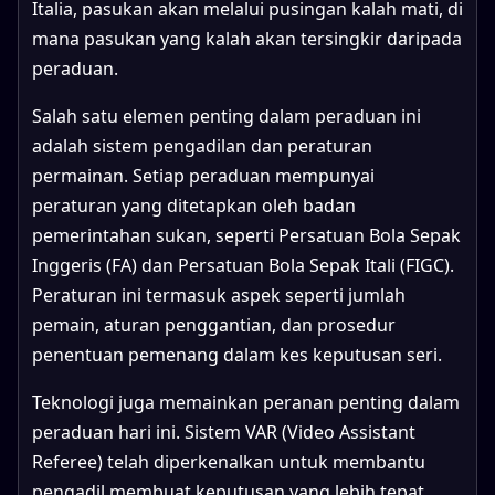
Italia, pasukan akan melalui pusingan kalah mati, di
mana pasukan yang kalah akan tersingkir daripada
peraduan.
Salah satu elemen penting dalam peraduan ini
adalah sistem pengadilan dan peraturan
permainan. Setiap peraduan mempunyai
peraturan yang ditetapkan oleh badan
pemerintahan sukan, seperti Persatuan Bola Sepak
Inggeris (FA) dan Persatuan Bola Sepak Itali (FIGC).
Peraturan ini termasuk aspek seperti jumlah
pemain, aturan penggantian, dan prosedur
penentuan pemenang dalam kes keputusan seri.
Teknologi juga memainkan peranan penting dalam
peraduan hari ini. Sistem VAR (Video Assistant
Referee) telah diperkenalkan untuk membantu
pengadil membuat keputusan yang lebih tepat