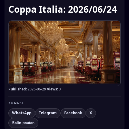
Coppa Italia: 2026/06/24
Published:
2026-06-29
·
Views:
0
KONGSI
WhatsApp
Telegram
Facebook
X
Salin pautan