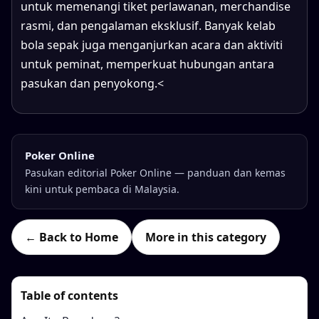
untuk memenangi tiket perlawanan, merchandise
rasmi, dan pengalaman eksklusif. Banyak kelab
bola sepak juga menganjurkan acara dan aktiviti
untuk peminat, memperkuat hubungan antara
pasukan dan penyokong.<
Poker Online
Pasukan editorial Poker Online — panduan dan kemas
kini untuk pembaca di Malaysia.
← Back to Home
More in this category
Table of contents