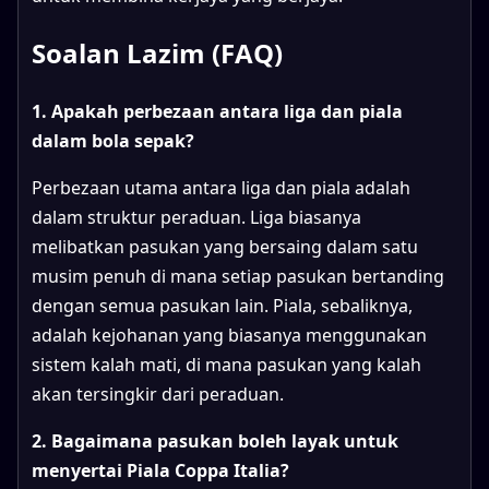
Soalan Lazim (FAQ)
1. Apakah perbezaan antara liga dan piala
dalam bola sepak?
Perbezaan utama antara liga dan piala adalah
dalam struktur peraduan. Liga biasanya
melibatkan pasukan yang bersaing dalam satu
musim penuh di mana setiap pasukan bertanding
dengan semua pasukan lain. Piala, sebaliknya,
adalah kejohanan yang biasanya menggunakan
sistem kalah mati, di mana pasukan yang kalah
akan tersingkir dari peraduan.
2. Bagaimana pasukan boleh layak untuk
menyertai Piala Coppa Italia?