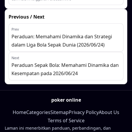
Previous / Next
Prev
Peraduan: Memahami Dinamika dan Strategi
dalam Liga Bola Sepak Dunia (2026/06/24)
Next
Peraduan Sepak Bola: Memahami Dinamika dan
Kesempatan pada 2026/06/24
poker online
Home
Categories
Sitemap
Privacy Policy
About Us
Terms of Service
Laman ini menerbitkan panduan, perbandingan, dan