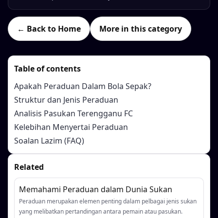
← Back to Home
More in this category
Table of contents
Apakah Peraduan Dalam Bola Sepak?
Struktur dan Jenis Peraduan
Analisis Pasukan Terengganu FC
Kelebihan Menyertai Peraduan
Soalan Lazim (FAQ)
Related
Memahami Peraduan dalam Dunia Sukan
Peraduan merupakan elemen penting dalam pelbagai jenis sukan
yang melibatkan pertandingan antara pemain atau pasukan.