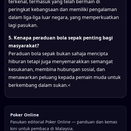
terkenal, termasuk yang telah bermain di
peringkat kebangsaan dan memiliki pengalaman
dalam liga-liga luar negara, yang memperkuatkan
lagi pasukan.
5. Kenapa peraduan bola sepak penting bagi
masyarakat?
Peraduan bola sepak bukan sahaja mencipta
hiburan tetapi juga menyemarakkan semangat
kesukanan, membina hubungan sosial, dan
menawarkan peluang kepada pemain muda untuk
berkembang dalam sukan.<
Poker Online
Pasukan editorial Poker Online — panduan dan kemas
kini untuk pembaca di Malaysia.