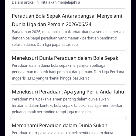
Dalam artikel ini, kita akan menjelajahi a
Peraduan Bola Sepak Antarabangsa: Menyelami
Dunia Liga dan Pemain 2026/06/24
Pada tahun 2026, dunia bola sepak antarabangsa semakin meriah
dengan pelbagai peraduan yang menarik perhatian peminat di
seluruh dunia. Dari liga papan atas sep
Menelusuri Dunia Peraduan dalam Bola Sepak
Peraduan dalam dunia bola sepak menjanjikan pelbagai
pengalaman menarik bagi peminat dan pemain. Dari Liga Perdana
Inggeris (EPL) yang terkenal hingga pasukan t
Menelusuri Peraduan: Apa yang Perlu Anda Tahu
Peraduan merupakan elemen penting dalam dunia sukan,
terutama dalam konteks bola sepak. Ia bukan sahaja memberikan
peluang untuk bertanding tetapi juga mencipta
Memahami Peraduan dalam Dunia Sukan
Peraduan merupakan salah satu aspek penting dalam dunia