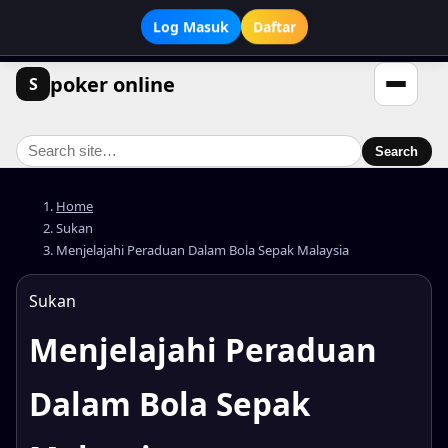
Log Masuk
Daftar
poker online
S
Search
Search
Home
Sukan
Menjelajahi Peraduan Dalam Bola Sepak Malaysia
Sukan
Menjelajahi Peraduan
Dalam Bola Sepak