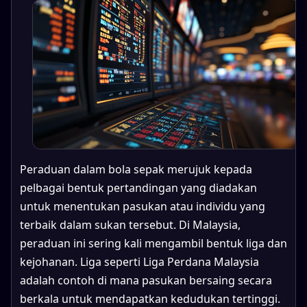
Peraduan dalam bola sepak merujuk kepada
pelbagai bentuk pertandingan yang diadakan
untuk menentukan pasukan atau individu yang
terbaik dalam sukan tersebut. Di Malaysia,
peraduan ini sering kali mengambil bentuk liga dan
kejohanan. Liga seperti Liga Perdana Malaysia
adalah contoh di mana pasukan bersaing secara
berkala untuk mendapatkan kedudukan tertinggi.