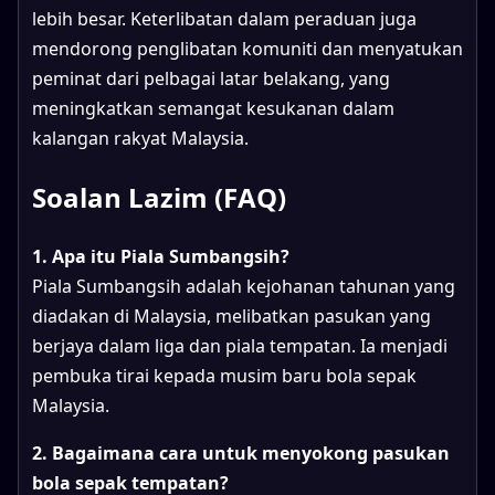
lebih besar. Keterlibatan dalam peraduan juga
mendorong penglibatan komuniti dan menyatukan
peminat dari pelbagai latar belakang, yang
meningkatkan semangat kesukanan dalam
kalangan rakyat Malaysia.
Soalan Lazim (FAQ)
1. Apa itu Piala Sumbangsih?
Piala Sumbangsih adalah kejohanan tahunan yang
diadakan di Malaysia, melibatkan pasukan yang
berjaya dalam liga dan piala tempatan. Ia menjadi
pembuka tirai kepada musim baru bola sepak
Malaysia.
2. Bagaimana cara untuk menyokong pasukan
bola sepak tempatan?