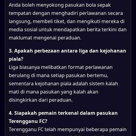
Anda boleh menyokong pasukan bola sepak
tempatan dengan menghadiri perlawanan secara
langsung, membeli tiket, dan mengikuti mereka di
media sosial untuk mendapatkan berita terkini dan
maklumat mengenai peraduan.
3. Apakah perbezaan antara liga dan kejohanan
piala?
Liga biasanya melibatkan format perlawanan
berulang di mana setiap pasukan bertemu,
sementara kejohanan piala adalah sistem kalah
mati di mana pasukan yang kalah akan
disingkirkan dari peraduan.
4. Siapakah pemain terkenal dalam pasukan
Terengganu FC?
Terengganu FC telah mempunyai beberapa pemain