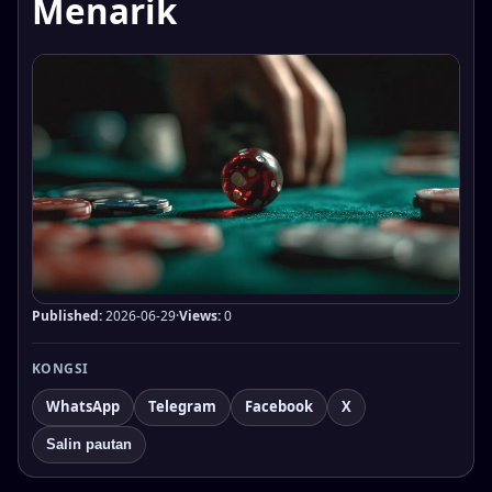
Menarik
Published:
2026-06-29
·
Views:
0
KONGSI
WhatsApp
Telegram
Facebook
X
Salin pautan