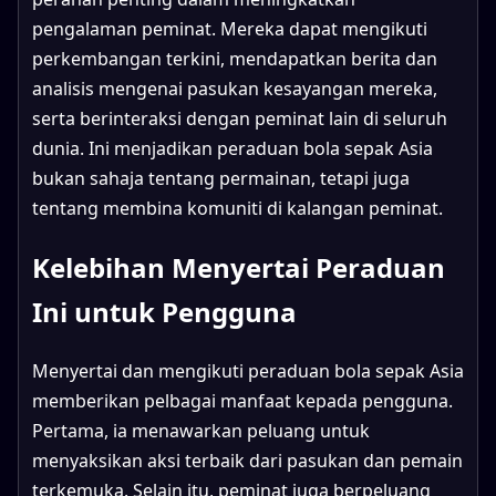
pengalaman peminat. Mereka dapat mengikuti
perkembangan terkini, mendapatkan berita dan
analisis mengenai pasukan kesayangan mereka,
serta berinteraksi dengan peminat lain di seluruh
dunia. Ini menjadikan peraduan bola sepak Asia
bukan sahaja tentang permainan, tetapi juga
tentang membina komuniti di kalangan peminat.
Kelebihan Menyertai Peraduan
Ini untuk Pengguna
Menyertai dan mengikuti peraduan bola sepak Asia
memberikan pelbagai manfaat kepada pengguna.
Pertama, ia menawarkan peluang untuk
menyaksikan aksi terbaik dari pasukan dan pemain
terkemuka. Selain itu, peminat juga berpeluang