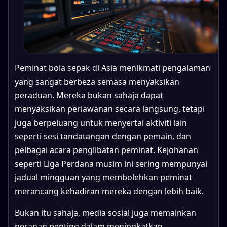
Peminat bola sepak di Asia menikmati pengalaman
yang sangat berbeza semasa menyaksikan
peraduan. Mereka bukan sahaja dapat
menyaksikan perlawanan secara langsung, tetapi
juga berpeluang untuk menyertai aktiviti lain
seperti sesi tandatangan dengan pemain, dan
pelbagai acara penglibatan peminat. Kejohanan
seperti Liga Perdana musim ini sering mempunyai
jadual mingguan yang membolehkan peminat
merancang kehadiran mereka dengan lebih baik.
Bukan itu sahaja, media sosial juga memainkan
peranan penting dalam meningkatkan