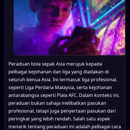
Peraduan bola sepak Asia merujuk kepada
pelbagai kejohanan dan liga yang diadakan di
seluruh benua Asia. Ini termasuk liga profesional,
seperti Liga Perdana Malaysia, serta kejohanan
antarabangsa seperti Piala AFC. Dalam konteks ini,
peraduan bukan sahaja melibatkan pasukan
profesional, tetapi juga penyertaan pasukan dari
peringkat yang lebih rendah. Salah satu aspek
menarik tentang peraduan ini adalah pelbagai cara