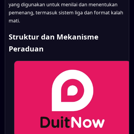
yang digunakan untuk menilai dan menentukan
pemenang, termasuk sistem liga dan format kalah
mati.
Struktur dan Mekanisme
Peraduan