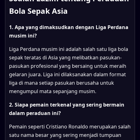
Bola Sepak Asia
1. Apa yang dimaksudkan dengan Liga Perdana
musim ini?
Liga Perdana musim ini adalah salah satu liga bola
sepak teratas di Asia yang melibatkan pasukan-
pasukan profesional yang bersaing untuk meraih
gelaran juara. Liga ini dilaksanakan dalam format
liga di mana setiap pasukan berusaha untuk
mengumpul mata sepanjang musim.
2. Siapa pemain terkenal yang sering bermain
dalam peraduan ini?
Pemain seperti Cristiano Ronaldo merupakan salah
satu nama besar yang sering menjadi tumpuan