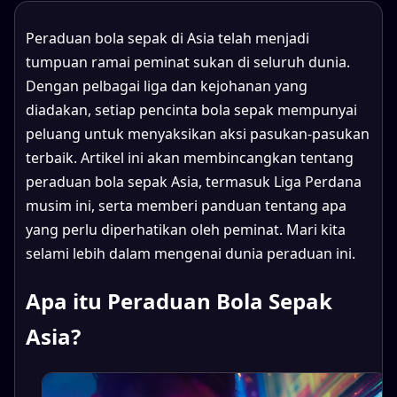
Peraduan bola sepak di Asia telah menjadi
tumpuan ramai peminat sukan di seluruh dunia.
Dengan pelbagai liga dan kejohanan yang
diadakan, setiap pencinta bola sepak mempunyai
peluang untuk menyaksikan aksi pasukan-pasukan
terbaik. Artikel ini akan membincangkan tentang
peraduan bola sepak Asia, termasuk Liga Perdana
musim ini, serta memberi panduan tentang apa
yang perlu diperhatikan oleh peminat. Mari kita
selami lebih dalam mengenai dunia peraduan ini.
Apa itu Peraduan Bola Sepak
Asia?