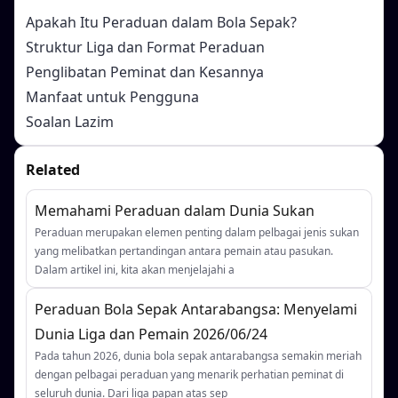
Apakah Itu Peraduan dalam Bola Sepak?
Struktur Liga dan Format Peraduan
Penglibatan Peminat dan Kesannya
Manfaat untuk Pengguna
Soalan Lazim
Related
Memahami Peraduan dalam Dunia Sukan
Peraduan merupakan elemen penting dalam pelbagai jenis sukan
yang melibatkan pertandingan antara pemain atau pasukan.
Dalam artikel ini, kita akan menjelajahi a
Peraduan Bola Sepak Antarabangsa: Menyelami
Dunia Liga dan Pemain 2026/06/24
Pada tahun 2026, dunia bola sepak antarabangsa semakin meriah
dengan pelbagai peraduan yang menarik perhatian peminat di
seluruh dunia. Dari liga papan atas sep