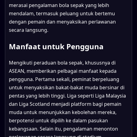
merasai pengalaman bola sepak yang lebih
mendalam, termasuk peluang untuk bertemu
dengan pemain dan menyaksikan perlawanan
secara langsung.
Manfaat untuk Pengguna
Mengikuti peraduan bola sepak, khususnya di
ASEAN, memberikan pelbagai manfaat kepada
pengguna. Pertama sekali, peminat berpeluang
untuk menyaksikan bakat-bakat muda bersinar di
pentas yang lebih tinggi. Liga seperti Liga Malaysia
dan Liga Scotland menjadi platform bagi pemain
muda untuk menunjukkan kebolehan mereka,
berpotensi untuk dipilih ke dalam pasukan
kebangsaan. Selain itu, pengalaman menonton
perlawanan secara langsung di stadium