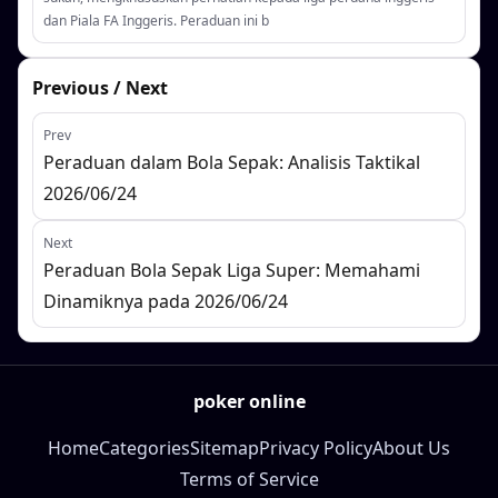
dan Piala FA Inggeris. Peraduan ini b
Previous / Next
Prev
Peraduan dalam Bola Sepak: Analisis Taktikal
2026/06/24
Next
Peraduan Bola Sepak Liga Super: Memahami
Dinamiknya pada 2026/06/24
poker online
Home
Categories
Sitemap
Privacy Policy
About Us
Terms of Service