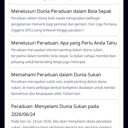
Menelusuri Dunia Peraduan dalam Bola Sepak
Peraduan dalam dunia bola sepak menjanjikan pelbagai
pengalaman menarik bagi peminat dan pemain. Dari Liga Perdana
Inggeris (EPL) yang terkenal hingga pasukan t
Menelusuri Peraduan: Apa yang Perlu Anda Tahu
Peraduan merupakan elemen penting dalam dunia sukan,
terutama dalam konteks bola sepak. Ia bukan sahaja memberikan
peluang untuk bertanding tetapi juga mencipta
Memahami Peraduan dalam Dunia Sukan
Peraduan merupakan salah satu aspek penting dalam dunia
sukan, di mana pelbagai bentuk kompetisi diadakan untuk menilai
kemahiran dan keupayaan atlet. Dalam kon
Peraduan: Menyelami Dunia Sukan pada
2026/06/24
Pada hari ini, 24 Jun 2026, kita akan menyelami dunia peraduan
sukan, mengkhususkan perhatian kepada liga perdana inggeris