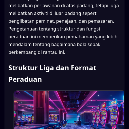
melibatkan perlawanan di atas padang, tetapi juga
melibatkan aktiviti di luar padang seperti
penglibatan peminat, penajaan, dan pemasaran.
Pengetahuan tentang struktur dan fungsi
peraduan ini memberikan pemahaman yang lebih
mendalam tentang bagaimana bola sepak
berkembang di rantau ini.
Struktur Liga dan Format
Peraduan