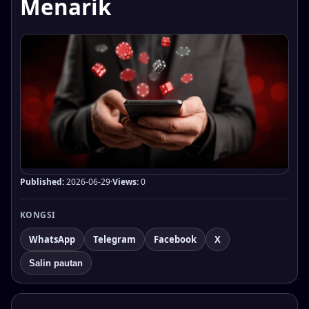
Menarik
Published:
2026-06-29
·
Views:
0
KONGSI
WhatsApp
Telegram
Facebook
X
Salin pautan