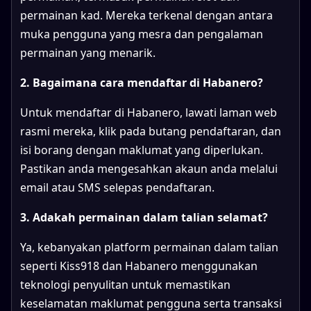
permainan kad. Mereka terkenal dengan antara
muka pengguna yang mesra dan pengalaman
permainan yang menarik.
2. Bagaimana cara mendaftar di Habanero?
Untuk mendaftar di Habanero, lawati laman web
rasmi mereka, klik pada butang pendaftaran, dan
isi borang dengan maklumat yang diperlukan.
Pastikan anda mengesahkan akaun anda melalui
email atau SMS selepas pendaftaran.
3. Adakah permainan dalam talian selamat?
Ya, kebanyakan platform permainan dalam talian
seperti Kiss918 dan Habanero menggunakan
teknologi penyulitan untuk memastikan
keselamatan maklumat pengguna serta transaksi