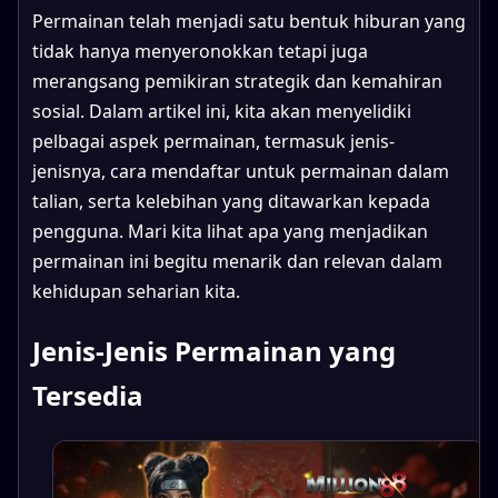
Permainan telah menjadi satu bentuk hiburan yang
tidak hanya menyeronokkan tetapi juga
merangsang pemikiran strategik dan kemahiran
sosial. Dalam artikel ini, kita akan menyelidiki
pelbagai aspek permainan, termasuk jenis-
jenisnya, cara mendaftar untuk permainan dalam
talian, serta kelebihan yang ditawarkan kepada
pengguna. Mari kita lihat apa yang menjadikan
permainan ini begitu menarik dan relevan dalam
kehidupan seharian kita.
Jenis-Jenis Permainan yang
Tersedia