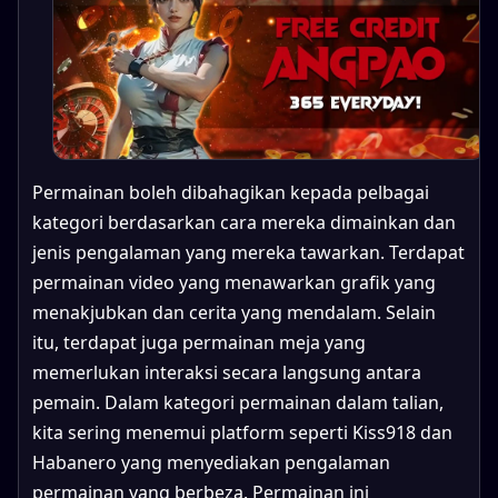
Permainan boleh dibahagikan kepada pelbagai
kategori berdasarkan cara mereka dimainkan dan
jenis pengalaman yang mereka tawarkan. Terdapat
permainan video yang menawarkan grafik yang
menakjubkan dan cerita yang mendalam. Selain
itu, terdapat juga permainan meja yang
memerlukan interaksi secara langsung antara
pemain. Dalam kategori permainan dalam talian,
kita sering menemui platform seperti Kiss918 dan
Habanero yang menyediakan pengalaman
permainan yang berbeza. Permainan ini