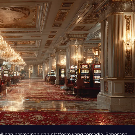
 pilihan permainan dan platform yang tersedia. Beberapa