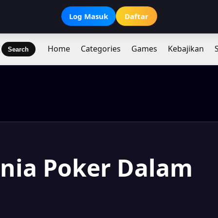
Log Masuk
Daftar
Home
Categories
Games
Kebajikan
Search
unia Poker Dalam