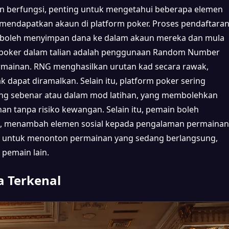
 berfungsi, penting untuk mengetahui beberapa elemen
 mendapatkan akaun di platform poker. Proses pendaftara
ka boleh menyimpan dana ke dalam akaun mereka dan mula
 poker dalam talian adalah penggunaan Random Number
rmainan. RNG menghasilkan urutan kad secara rawak,
k dapat diramalkan. Selain itu, platform poker sering
ng sebenar atau dalam mod latihan, yang membolehkan
n tanpa risiko kewangan. Selain itu, pemain boleh
hat, menambah elemen sosial kepada pengalaman permainan
an untuk menonton permainan yang sedang berlangsung,
pemain lain.
a Terkenal