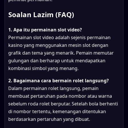
Soalan Lazim (FAQ)
1. Apa itu permainan slot video?
Permainan slot video adalah sejenis permainan
kasino yang menggunakan mesin slot dengan
grafik dan tema yang menarik. Pemain memutar
gulungan dan berharap untuk mendapatkan
kombinasi simbol yang menang.
2. Bagaimana cara bermain rolet langsung?
Dalam permainan rolet langsung, pemain
membuat pertaruhan pada nombor atau warna
sebelum roda rolet berputar. Setelah bola berhenti
di nombor tertentu, kemenangan ditentukan
berdasarkan pertaruhan yang dibuat.