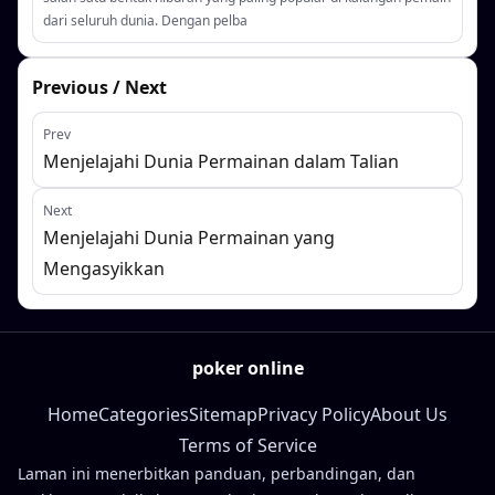
dari seluruh dunia. Dengan pelba
Previous / Next
Prev
Menjelajahi Dunia Permainan dalam Talian
Next
Menjelajahi Dunia Permainan yang
Mengasyikkan
poker online
Home
Categories
Sitemap
Privacy Policy
About Us
Terms of Service
Laman ini menerbitkan panduan, perbandingan, dan