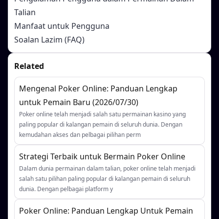
Talian
Manfaat untuk Pengguna
Soalan Lazim (FAQ)
Related
Mengenal Poker Online: Panduan Lengkap
untuk Pemain Baru (2026/07/30)
Poker online telah menjadi salah satu permainan kasino yang
paling popular di kalangan pemain di seluruh dunia. Dengan
kemudahan akses dan pelbagai pilihan perm
Strategi Terbaik untuk Bermain Poker Online
Dalam dunia permainan dalam talian, poker online telah menjadi
salah satu pilihan paling popular di kalangan pemain di seluruh
dunia. Dengan pelbagai platform y
Poker Online: Panduan Lengkap Untuk Pemain