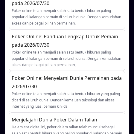
pada 2026/07/30
Poker online telah menjadi salah satu bentuk hiburan paling
popular di kalangan pemain di seluruh dunia. Dengan kemudahan
akses dan pelbagai pilihan permainan,
Poker Online: Panduan Lengkap Untuk Pemain
pada 2026/07/30
Poker online telah menjadi salah satu bentuk hiburan paling
popular di kalangan pemain di seluruh dunia. Dengan kemudahan
akses dan pelbagai pilihan permainan,
Poker Online: Menyelami Dunia Permainan pada
2026/07/30
Poker online telah menjadi salah satu bentuk hiburan yang paling
dicari di seluruh dunia. Dengan kemajuan teknologi dan akses
internet yang luas, pemain kini da
Menjelajahi Dunia Poker Dalam Talian
Dalam era digital ini, poker dalam talian telah muncul sebagai
salah satu bentuk hiburan yang paling popular di kalangan pemain