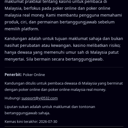
maklumat praktikal tentang kasino untuk pembaca di
Malaysia, berfokus pada poker online dan poker online
malaysia real money. Kami membantu pengguna memahami
produk, ciri, dan permainan bertanggungjawab sebelum
memilih platform.
Kandungan adalah untuk tujuan maklumat sahaja dan bukan
nasihat perubatan atau kewangan. kasino melibatkan risiko;
hanya dewasa yang memenuhi umur sah di Malaysia patut
menyertai. Sila bermain secara bertanggungjawab.
Penerbit:
Poker Online
Kandungan ditulis untuk pembaca dewasa di Malaysia yang berminat
dengan poker online dan poker online malaysia real money.
Hubungi:
support@yj0532.com
Liputan sukan adalah untuk maklumat dan tontonan
bertanggungjawab sahaja.
Kemas kini terakhir: 2026-07-30