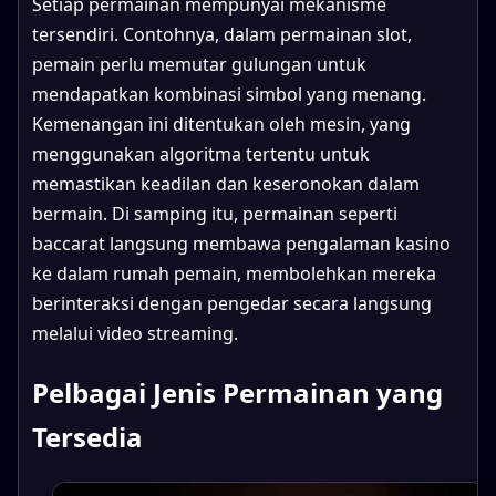
Setiap permainan mempunyai mekanisme
tersendiri. Contohnya, dalam permainan slot,
pemain perlu memutar gulungan untuk
mendapatkan kombinasi simbol yang menang.
Kemenangan ini ditentukan oleh mesin, yang
menggunakan algoritma tertentu untuk
memastikan keadilan dan keseronokan dalam
bermain. Di samping itu, permainan seperti
baccarat langsung membawa pengalaman kasino
ke dalam rumah pemain, membolehkan mereka
berinteraksi dengan pengedar secara langsung
melalui video streaming.
Pelbagai Jenis Permainan yang
Tersedia