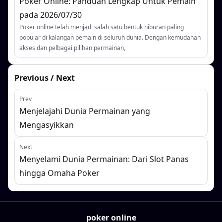
Poker Online: Panduan Lengkap Untuk Pemain
pada 2026/07/30
Poker online telah menjadi salah satu bentuk hiburan paling
popular di kalangan pemain di seluruh dunia. Dengan kemudahan
akses dan pelbagai pilihan permainan,
Previous / Next
Prev
Menjelajahi Dunia Permainan yang
Mengasyikkan
Next
Menyelami Dunia Permainan: Dari Slot Panas
hingga Omaha Poker
poker online