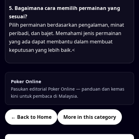
5. Bagaimana cara memilih permainan yang
sesuai?
Pilih permainan berdasarkan pengalaman, minat
peribadi, dan bajet. Memahami jenis permainan
yang ada dapat membantu dalam membuat
keputusan yang lebih baik.<
Poker Online
Pasukan editorial Poker Online — panduan dan kemas
kini untuk pembaca di Malaysia.
← Back to Home
More in this category