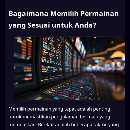
Bagaimana Memilih Permainan
yang Sesuai untuk Anda?
Memilih permainan yang tepat adalah penting
untuk memastikan pengalaman bermain yang
memuaskan. Berikut adalah beberapa faktor yang