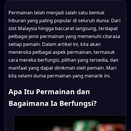
Permainan telah menjadi salah satu bentuk
hiburan yang paling popular di seluruh dunia. Dari
slot Malaysia hingga baccarat langsung, terdapat
pelbagai jenis permainan yang memenuhi citarasa
setiap pemain. Dalam artikel ini, kita akan
meneroka pelbagai aspek permainan, termasuk
cara mereka berfungsi, pilihan yang tersedia, dan
manfaat yang dapat dinikmati oleh pemain. Mari
kita selami dunia permainan yang menarik ini.
Apa Itu Permainan dan
Bagaimana Ia Berfungsi?